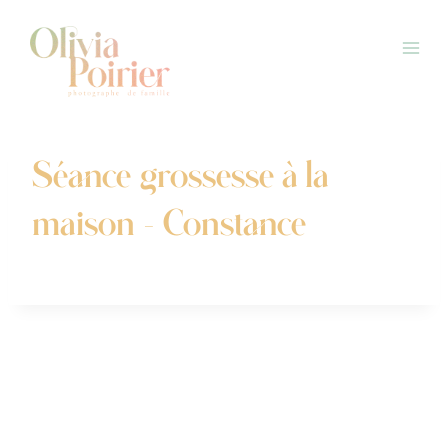
Aller
au
contenu
Séance grossesse à la
maison – Constance