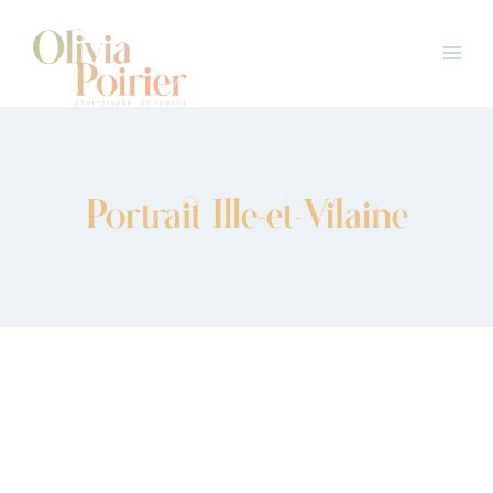
Aller
au
contenu
Portrait Ille-et-Vilaine