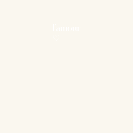
l’amour
♡