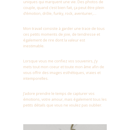
uniques qui marquent une vie. Des photos de
couple, quand c’est bien fait, ça peut être plein
d’émotion, drôle, funky, rock, aventurier,…
Mon travail consiste à garder une trace de tous
ces petits moments de joie, de tendresse et
également de rire dont la valeur est
inestimable.
Lorsque vous me confiez vos souvenirs, j’y
mets tout mon coeur et toute mon âme afin de
vous offrir des images esthétiques, vraies et
intemporelles.
J’adore prendre le temps de capturer vos
émotions, votre amour, mais également tous les
petits détails que vous ne voulez pas oublier.