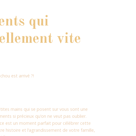
nts qui
ellement vite
chou est arrivé ?!
etites mains qui se posent sur vous sont une
nts si précieux qu’on ne veut pas oublier.
e est un moment parfait pour célébrer cette
tre histoire et l’agrandissement de votre famille,