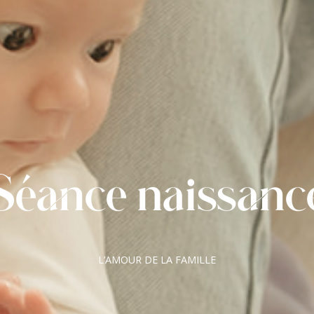
Séance naissanc
L’AMOUR DE LA FAMILLE